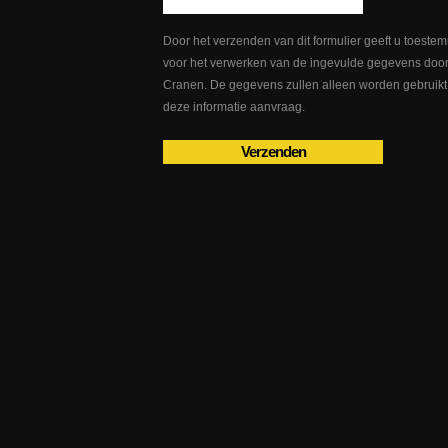
Door het verzenden van dit formulier geeft u toeste
voor het verwerken van de ingevulde gegevens doo
Cranen. De gegevens zullen alleen worden gebruikt
deze informatie aanvraag.